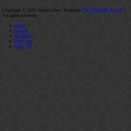
Copyright © 2019 Sixties Alive | Realisatie
DE ONLINE ZAAK
|
All rights reserved.
Home
Agenda
De Bands
Over Ons
Jaren "60