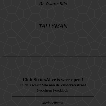
De Zwarte Silo
_______________________________________________________
TALLYMAN
_______________________________________________________
Club
SixtiesAlive is weer open !
In de Zwarte Silo aan de Zuiderzeestraat
(voorheen Fooddock)
___________________________________________
Mededelingen